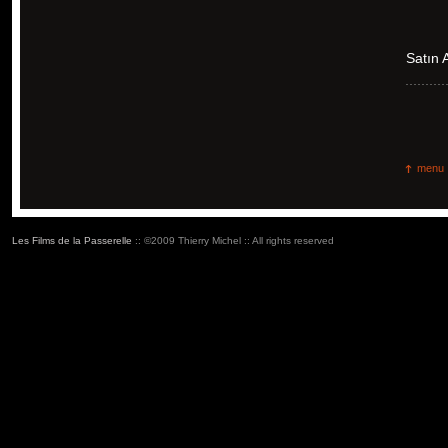
Satın
menu
Les Films de la Passerelle
:: ©2009 Thierry Michel :: All rights reserved