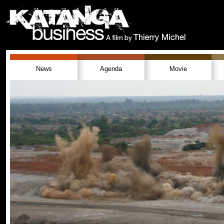
News
Agenda
Movie