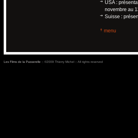
USA : présentat
novembre au 1
Suisse : prése
menu
Les Films de la Passerelle
:: ©2009 Thierry Michel :: All rights reserved