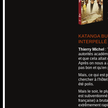
KATANGA BU
INTERPELL
Thierry Michel
: 
autorités académi
et que cela allait 
Après on nous a a
pas bon et qu'en p
Mais, ce qui est 
chercher à l'hôte
été polis.
Mais le soir, le p
est subventionné 
française) a brut
extrêmement rapi