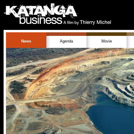
News
Agenda
Movie