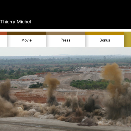
Movie
Press
Bonus