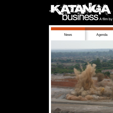
News
Agenda