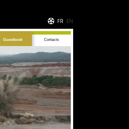
Guestbook
Contacts