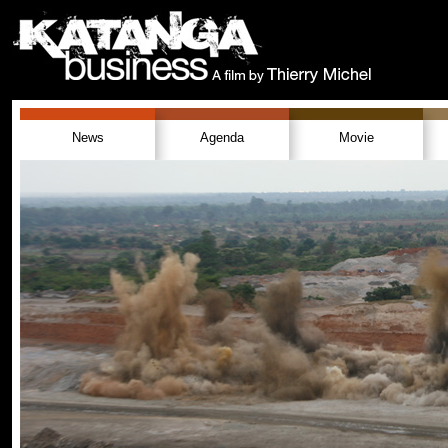
News
Agenda
Movie