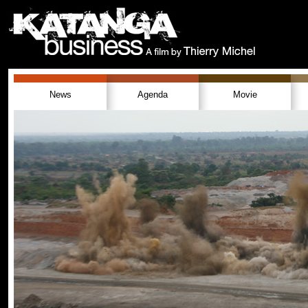
News
Agenda
Movie