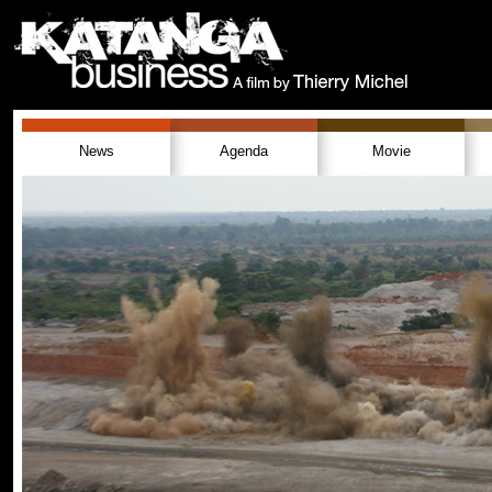
News
Agenda
Movie