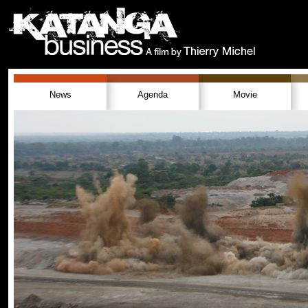
News
Agenda
Movie