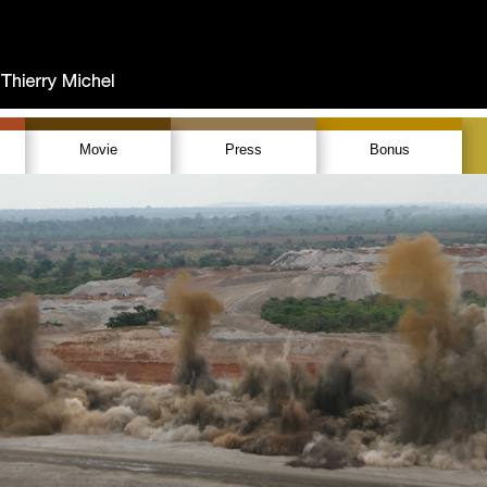
Movie
Press
Bonus