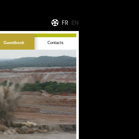
Guestbook
Contacts