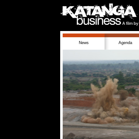
News
Agenda