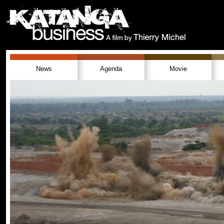
News
Agenda
Movie