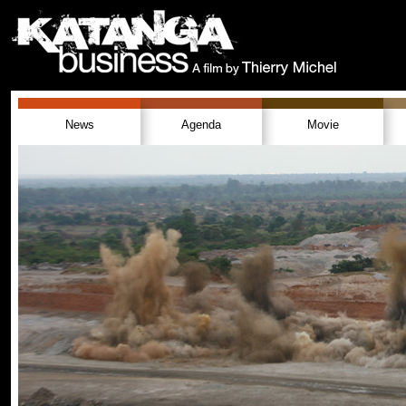
News
Agenda
Movie