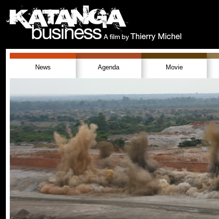
News
Agenda
Movie