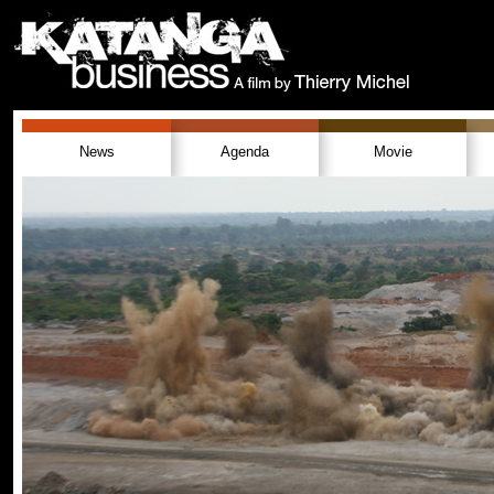
News
Agenda
Movie