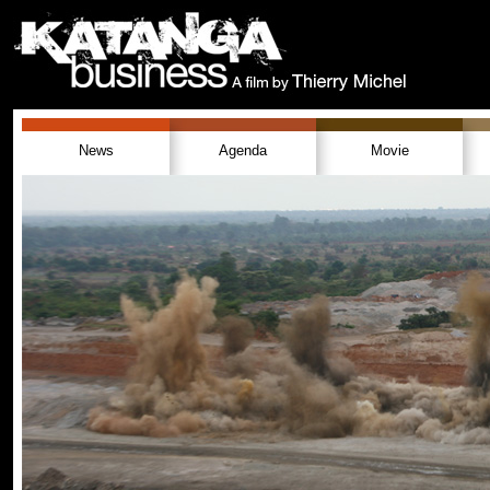
News
Agenda
Movie