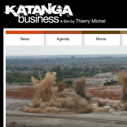
News
Agenda
Movie