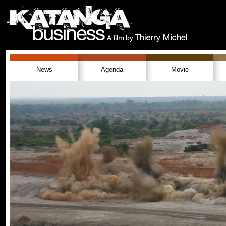
News
Agenda
Movie