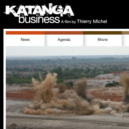
News
Agenda
Movie