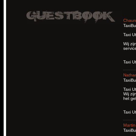
Chaun
TaxiBu
Taxi U
Wij zi
servic
Taxi U
Natha
TaxiBu
Taxi U
Wij zi
het ge
Taxi U
Martin
TaxiBu