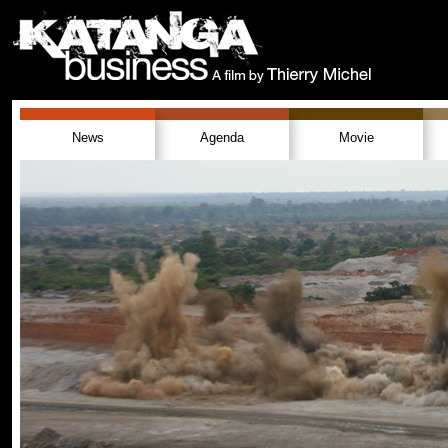
News
Agenda
Movie