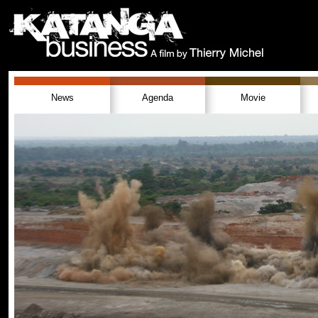
News
Agenda
Movie