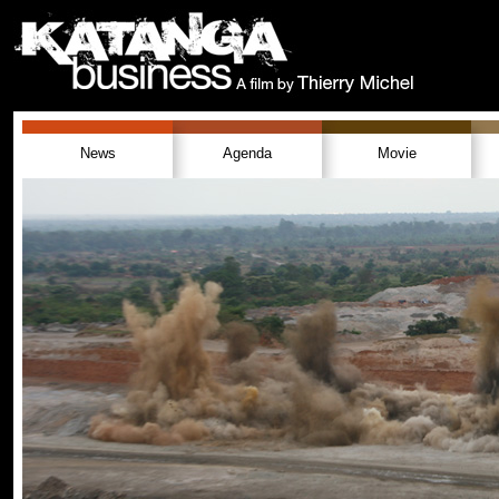
News
Agenda
Movie