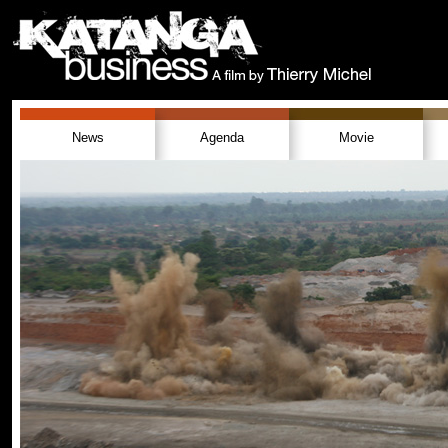
News
Agenda
Movie