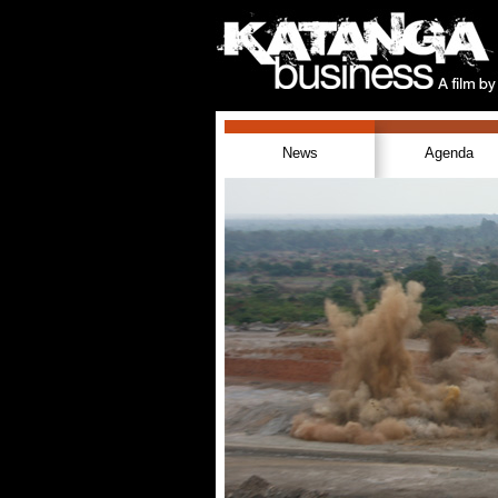
News
Agenda