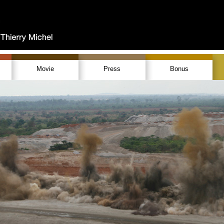
Movie
Press
Bonus