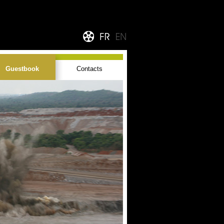
Guestbook
Contacts