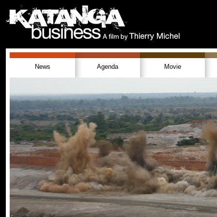
News
Agenda
Movie