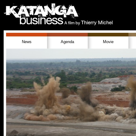
News
Agenda
Movie