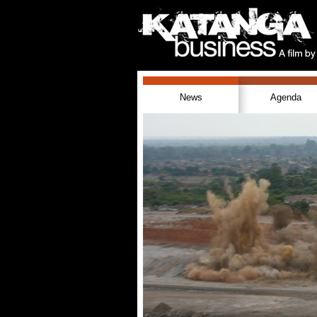
News
Agenda