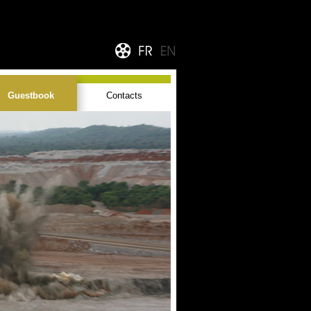
Guestbook
Contacts