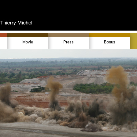
Movie
Press
Bonus