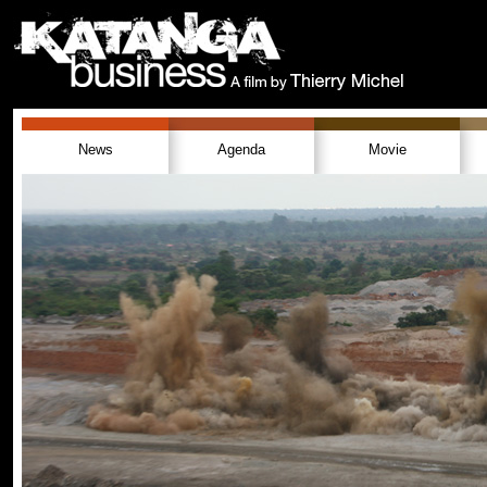
News
Agenda
Movie