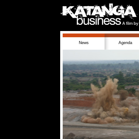
News
Agenda