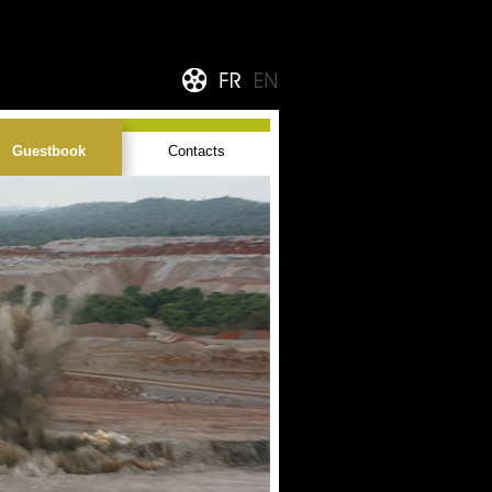
Guestbook
Contacts