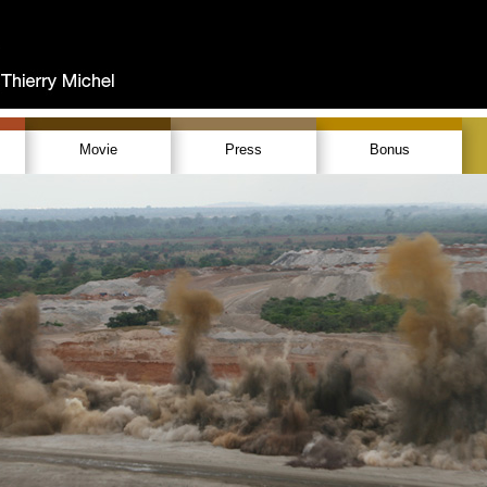
Movie
Press
Bonus