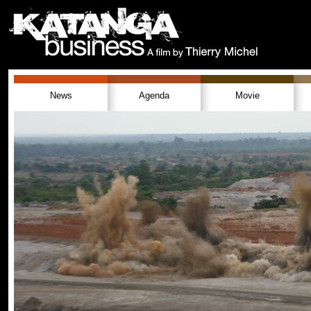
News
Agenda
Movie