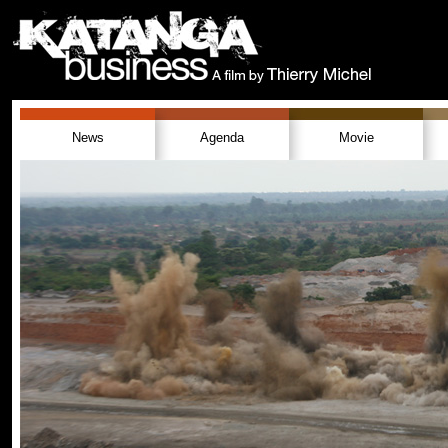
News
Agenda
Movie