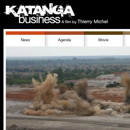
News
Agenda
Movie