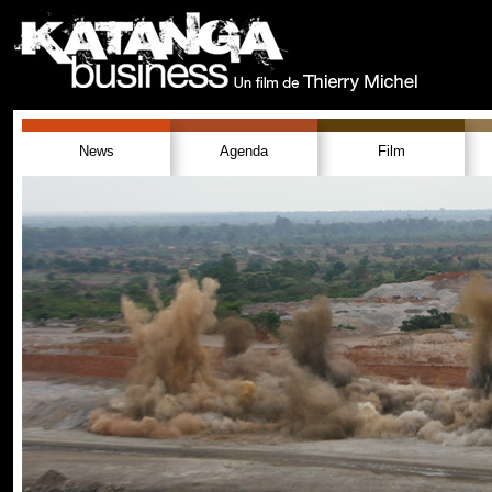
News
Agenda
Film