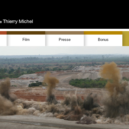
Film
Presse
Bonus