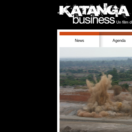
News
Agenda