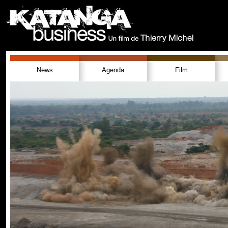
News
Agenda
Film