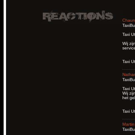
Chaun
TaxiBu
Taxi U
Wij zi
servic
Taxi U
Natha
TaxiBu
Taxi U
Wij zi
het ge
Taxi U
Martin
TaxiBu