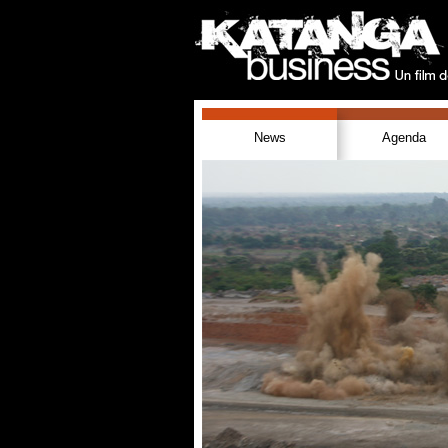
News
Agenda