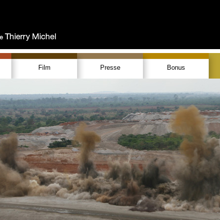
Film
Presse
Bonus