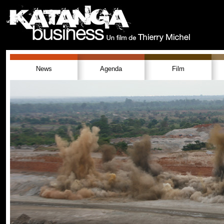
News
Agenda
Film