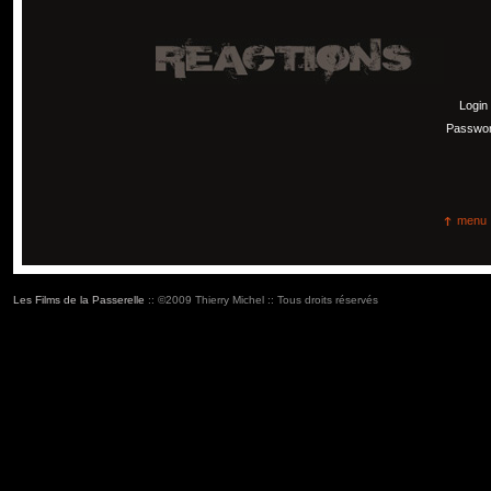
Login
Passwo
menu
Les Films de la Passerelle
:: ©2009 Thierry Michel :: Tous droits réservés