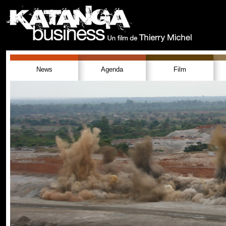
News
Agenda
Film