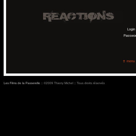
Login
Passwo
menu
Les Films de la Passerelle
:: ©2009 Thierry Michel :: Tous droits réservés