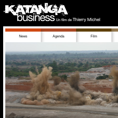
News
Agenda
Film