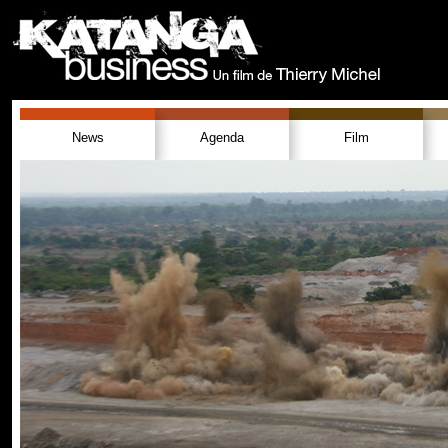
News
Agenda
Film