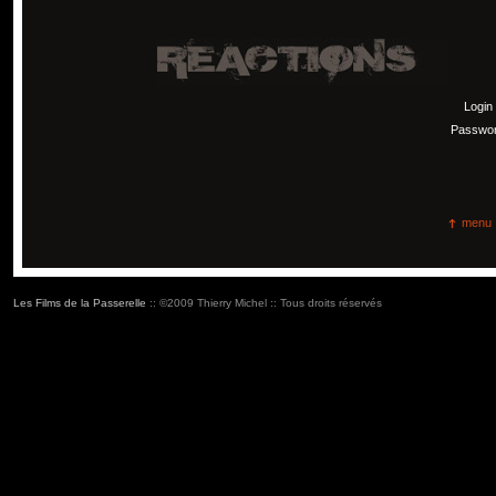
Login
Passwo
menu
Les Films de la Passerelle
:: ©2009 Thierry Michel :: Tous droits réservés