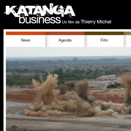
News
Agenda
Film