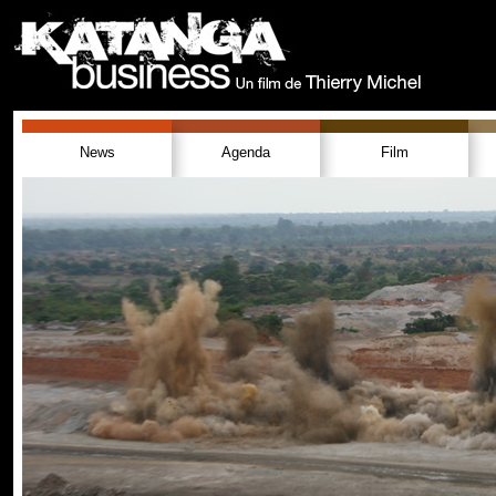
News
Agenda
Film