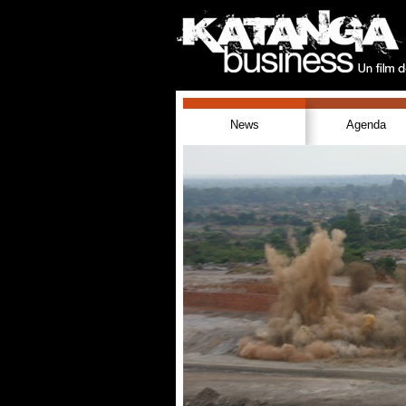
News
Agenda