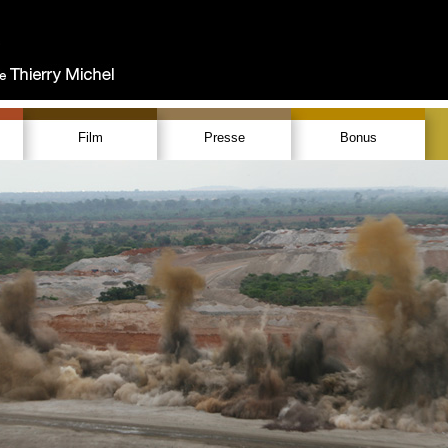
Film
Presse
Bonus