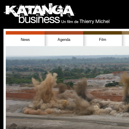
News
Agenda
Film