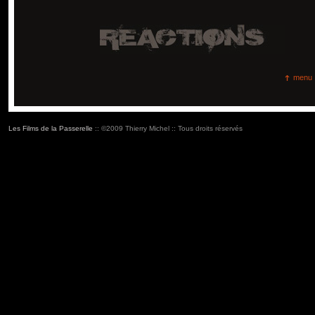
menu
Les Films de la Passerelle
:: ©2009 Thierry Michel :: Tous droits réservés