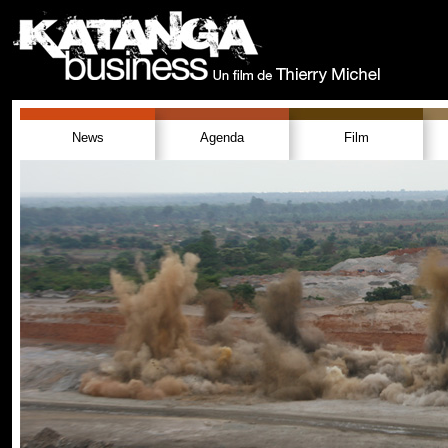
News
Agenda
Film