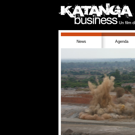
News
Agenda