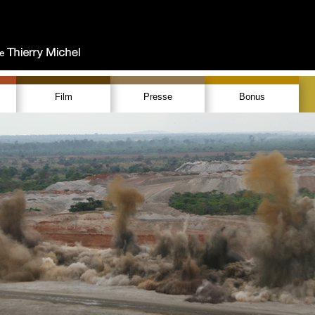
Film
Presse
Bonus