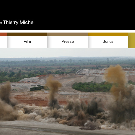
Film
Presse
Bonus