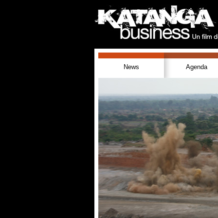
News
Agenda