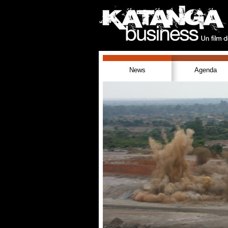
News
Agenda