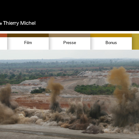
Film
Presse
Bonus