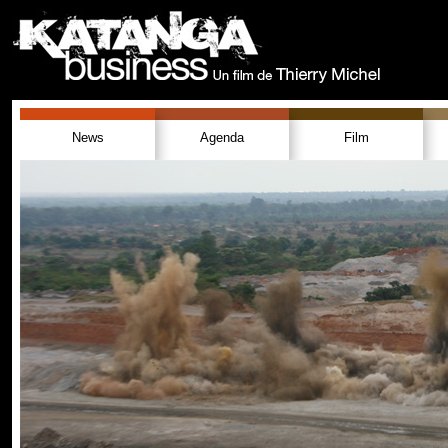
News
Agenda
Film