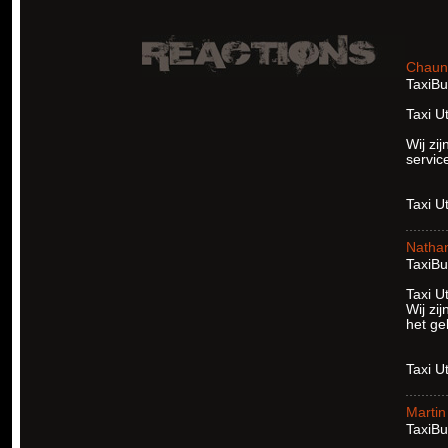
Chaun
TaxiBu
Taxi U
Wij zi
servic
Taxi U
Natha
TaxiBu
Taxi U
Wij zi
het ge
Taxi U
Martin
TaxiBu