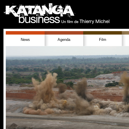
News
Agenda
Film