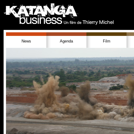
News
Agenda
Film