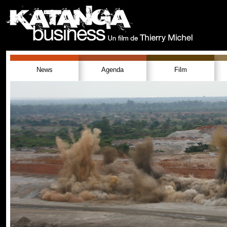
News
Agenda
Film