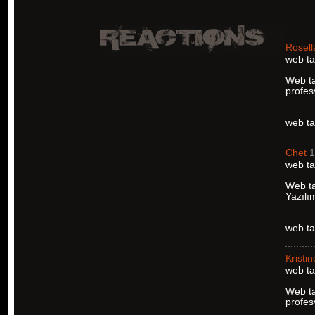
Rosell
web ta
Web ta
profes
web ta
Chet
1
web ta
Web ta
Yazılı
web ta
Kristin
web ta
Web ta
profes