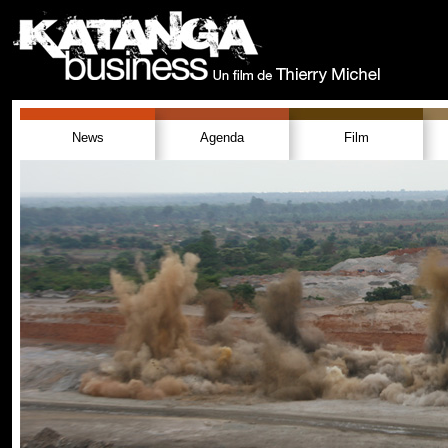
News
Agenda
Film